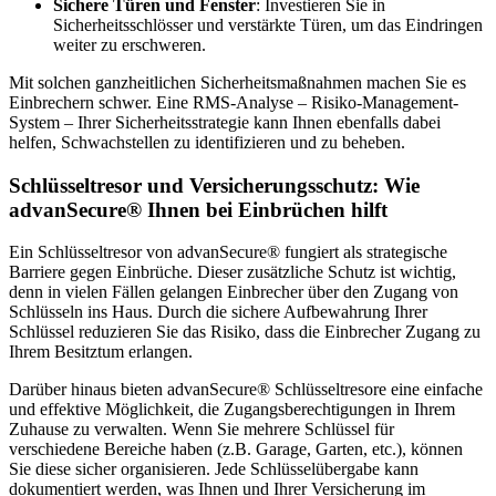
Sichere Türen und Fenster
: Investieren Sie in
Sicherheitsschlösser und verstärkte Türen, um das Eindringen
weiter zu erschweren.
Mit solchen ganzheitlichen Sicherheitsmaßnahmen machen Sie es
Einbrechern schwer. Eine RMS-Analyse – Risiko-Management-
System – Ihrer Sicherheitsstrategie kann Ihnen ebenfalls dabei
helfen, Schwachstellen zu identifizieren und zu beheben.
Schlüsseltresor und Versicherungsschutz: Wie
advanSecure® Ihnen bei Einbrüchen hilft
Ein Schlüsseltresor von advanSecure® fungiert als strategische
Barriere gegen Einbrüche. Dieser zusätzliche Schutz ist wichtig,
denn in vielen Fällen gelangen Einbrecher über den Zugang von
Schlüsseln ins Haus. Durch die sichere Aufbewahrung Ihrer
Schlüssel reduzieren Sie das Risiko, dass die Einbrecher Zugang zu
Ihrem Besitztum erlangen.
Darüber hinaus bieten advanSecure® Schlüsseltresore eine einfache
und effektive Möglichkeit, die Zugangsberechtigungen in Ihrem
Zuhause zu verwalten. Wenn Sie mehrere Schlüssel für
verschiedene Bereiche haben (z.B. Garage, Garten, etc.), können
Sie diese sicher organisieren. Jede Schlüsselübergabe kann
dokumentiert werden, was Ihnen und Ihrer Versicherung im