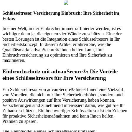
Schlüsseltresor Versicherung Einbruch: Ihre Sicherheit im
Fokus
In einer Welt, in der Einbrecher immer raffinierter werden, ist es
wichtiger denn je, die eigenen vier Wände zu schützen. Eine der
besten Lösungen ist die Integration eines Schlüsseltresors in Ihr
Sicherheitskonzept. In diesem Artikel erfahren Sie, wie die
Qualitätsmarke advanSecure® Ihnen helfen kann, Ihre
Einbruchversicherung zu optimieren und Ihre Sicherheit zu
maximieren.
Einbruchschutz mit advanSecure®: Die Vorteile
eines Schlüsseltresors für Ihre Versicherung
Ein Schlüsseltresor von advanSecure® bietet Ihnen eine Vielzahl
von Vorteilen, die nicht nur Ihre Sicherheit erhöhen, sondern auch
positive Auswirkungen auf Ihre Versicherung haben können.
Versicherungen sind zunehmend interessiert daran, wie gut Sie Ihr
Zuhause schützen. Ein hochwertiger Schlüsseltresor ist ein Zeichen
für proaktive Sicherheitsmaßnahmen und kann Ihnen helfen,
Prämien zu sparen.
Die Hauptvorteile eines Schlüsseltresors umfassen: