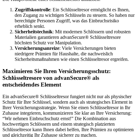
Zugriffskontrolle
: Ein Schlüsseltresor ermöglicht es Ihnen,
den Zugang zu wichtigen Schlüsseln zu steuern. So haben nur
berechtigte Personen Zugriff, was das Einbruchsrisiko
erheblich senkt.
Sicherheitstechnik
: Mit modernen Schlössern und robusten
Materialien garantieren advanSecure® Schlüsseltresore
höchsten Schutz vor Manipulation.
Versicherungsanreize
: Viele Versicherungen bieten
niedrigere Prämien für Haushalte, die nachweislich
Sicherheitsmaßnahmen wie einen Schlüsseltresor ergreifen.
Maximieren Sie Ihren Versicherungsschutz:
Schlüsseltresore von advanSecure® als
entscheidendes Element
Ein advanSecure® Schlüsseltresor fungiert nicht nur als physischer
Schutz für Ihre Schlüssel, sondern auch als strategisches Element in
Ihrer Versicherungsstrategie. Wenn Sie einen Schlüsseltresor in Ihr
Zuhause integrieren, kommunizieren Sie klar an Ihre Versicherung:
“Wir nehmen Einbruchschutz ernst!” Die Kombination aus
hochwertigen Schlössern und einem strategisch platzierten
Schlüsseltresor kann Ihnen dabei helfen, Ihre Prämien zu optimieren
und gleichzeitig Ihr Zuhause sicherer zu machen.