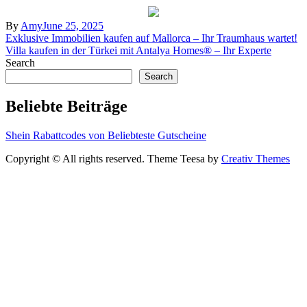
By
Amy
June 25, 2025
Post
Exklusive Immobilien kaufen auf Mallorca – Ihr Traumhaus wartet!
Villa kaufen in der Türkei mit Antalya Homes® – Ihr Experte
navigation
Search
Search
Beliebte Beiträge
Shein Rabattcodes von Beliebteste Gutscheine
Copyright © All rights reserved. Theme Teesa by
Creativ Themes