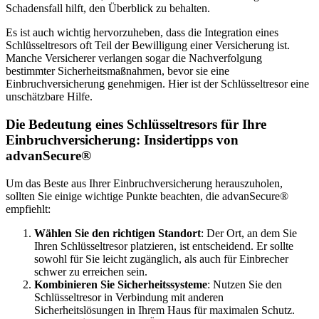
Schadensfall hilft, den Überblick zu behalten.
Es ist auch wichtig hervorzuheben, dass die Integration eines
Schlüsseltresors oft Teil der Bewilligung einer Versicherung ist.
Manche Versicherer verlangen sogar die Nachverfolgung
bestimmter Sicherheitsmaßnahmen, bevor sie eine
Einbruchversicherung genehmigen. Hier ist der Schlüsseltresor eine
unschätzbare Hilfe.
Die Bedeutung eines Schlüsseltresors für Ihre
Einbruchversicherung: Insidertipps von
advanSecure®
Um das Beste aus Ihrer Einbruchversicherung herauszuholen,
sollten Sie einige wichtige Punkte beachten, die advanSecure®
empfiehlt:
Wählen Sie den richtigen Standort
: Der Ort, an dem Sie
Ihren Schlüsseltresor platzieren, ist entscheidend. Er sollte
sowohl für Sie leicht zugänglich, als auch für Einbrecher
schwer zu erreichen sein.
Kombinieren Sie Sicherheitssysteme
: Nutzen Sie den
Schlüsseltresor in Verbindung mit anderen
Sicherheitslösungen in Ihrem Haus für maximalen Schutz.