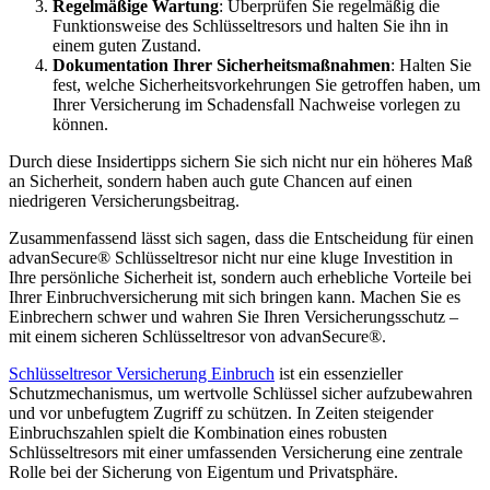
Regelmäßige Wartung
: Überprüfen Sie regelmäßig die
Funktionsweise des Schlüsseltresors und halten Sie ihn in
einem guten Zustand.
Dokumentation Ihrer Sicherheitsmaßnahmen
: Halten Sie
fest, welche Sicherheitsvorkehrungen Sie getroffen haben, um
Ihrer Versicherung im Schadensfall Nachweise vorlegen zu
können.
Durch diese Insidertipps sichern Sie sich nicht nur ein höheres Maß
an Sicherheit, sondern haben auch gute Chancen auf einen
niedrigeren Versicherungsbeitrag.
Zusammenfassend lässt sich sagen, dass die Entscheidung für einen
advanSecure® Schlüsseltresor nicht nur eine kluge Investition in
Ihre persönliche Sicherheit ist, sondern auch erhebliche Vorteile bei
Ihrer Einbruchversicherung mit sich bringen kann. Machen Sie es
Einbrechern schwer und wahren Sie Ihren Versicherungsschutz –
mit einem sicheren Schlüsseltresor von advanSecure®.
Schlüsseltresor Versicherung Einbruch
ist ein essenzieller
Schutzmechanismus, um wertvolle Schlüssel sicher aufzubewahren
und vor unbefugtem Zugriff zu schützen. In Zeiten steigender
Einbruchszahlen spielt die Kombination eines robusten
Schlüsseltresors mit einer umfassenden Versicherung eine zentrale
Rolle bei der Sicherung von Eigentum und Privatsphäre.