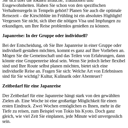
Sie sich über die lokalen Bräuche, Traditionen und
Essgewohnheiten. Haben Sie schon von den spezifischen
Verhaltensregeln in Tempeln gehört? Planen Sie auch die optimale
Reisezeit – die Kirschblüte im Frühling ist ein absolutes Highlight!
Vergessen Sie nicht, sich über die nötigen Visa und Impfungen zu
erkundigen, um Ihre Reise problemlos genießen zu können.
Japanreise: In der Gruppe oder individuell?
Bei der Entscheidung, ob Sie Ihre Japanreise in einer Gruppe oder
individuell gestalten möchten, kommt es ganz auf Ihre Vorlieben an.
Mögen Sie die Gemeinschaft und das Teilen von Erfahrungen, dann
könnte eine Gruppenreise ideal sein. Wenn Sie jedoch lieber flexibel
sind und Ihre Route selbst planen möchten, bietet sich eine
individuelle Reise an. Fragen Sie sich: Welche Art von Erlebnissen
sind für Sie wichtig? Kultur, Kulinarik oder Abenteuer?
Zeitbedarf für eine Japanreise
Der Zeitbedarf für eine Japanreise hängt stark von den gewählten
Zielen ab. Eine Woche ist eine großartige Möglichkeit für einen
ersten Eindruck. Zwei Wochen ermöglichen es Ihnen, mehr in die
Tiefe zu reisen, zum Beispiel von Tokio bis Kyoto. Doch ganz
gleich, wie viel Zeit Sie einplanen, jede Minute wird unvergesslich
sein.