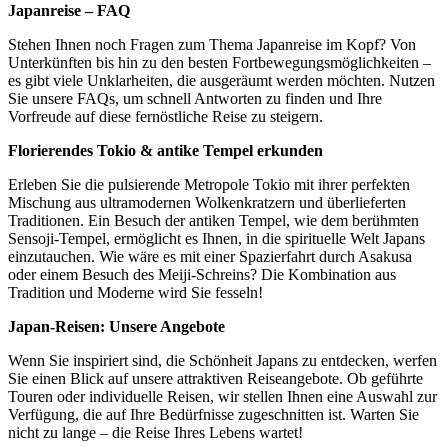
Japanreise – FAQ
Stehen Ihnen noch Fragen zum Thema Japanreise im Kopf? Von
Unterkünften bis hin zu den besten Fortbewegungsmöglichkeiten –
es gibt viele Unklarheiten, die ausgeräumt werden möchten. Nutzen
Sie unsere FAQs, um schnell Antworten zu finden und Ihre
Vorfreude auf diese fernöstliche Reise zu steigern.
Florierendes Tokio & antike Tempel erkunden
Erleben Sie die pulsierende Metropole Tokio mit ihrer perfekten
Mischung aus ultramodernen Wolkenkratzern und überlieferten
Traditionen. Ein Besuch der antiken Tempel, wie dem berühmten
Sensoji-Tempel, ermöglicht es Ihnen, in die spirituelle Welt Japans
einzutauchen. Wie wäre es mit einer Spazierfahrt durch Asakusa
oder einem Besuch des Meiji-Schreins? Die Kombination aus
Tradition und Moderne wird Sie fesseln!
Japan-Reisen: Unsere Angebote
Wenn Sie inspiriert sind, die Schönheit Japans zu entdecken, werfen
Sie einen Blick auf unsere attraktiven Reiseangebote. Ob geführte
Touren oder individuelle Reisen, wir stellen Ihnen eine Auswahl zur
Verfügung, die auf Ihre Bedürfnisse zugeschnitten ist. Warten Sie
nicht zu lange – die Reise Ihres Lebens wartet!