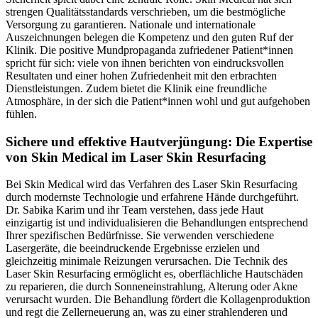
strengen Qualitätsstandards verschrieben, um die bestmögliche
Versorgung zu garantieren. Nationale und internationale
Auszeichnungen belegen die Kompetenz und den guten Ruf der
Klinik. Die positive Mundpropaganda zufriedener Patient*innen
spricht für sich: viele von ihnen berichten von eindrucksvollen
Resultaten und einer hohen Zufriedenheit mit den erbrachten
Dienstleistungen. Zudem bietet die Klinik eine freundliche
Atmosphäre, in der sich die Patient*innen wohl und gut aufgehoben
fühlen.
Sichere und effektive Hautverjüngung: Die Expertise
von Skin Medical im Laser Skin Resurfacing
Bei Skin Medical wird das Verfahren des Laser Skin Resurfacing
durch modernste Technologie und erfahrene Hände durchgeführt.
Dr. Sabika Karim und ihr Team verstehen, dass jede Haut
einzigartig ist und individualisieren die Behandlungen entsprechend
Ihrer spezifischen Bedürfnisse. Sie verwenden verschiedene
Lasergeräte, die beeindruckende Ergebnisse erzielen und
gleichzeitig minimale Reizungen verursachen. Die Technik des
Laser Skin Resurfacing ermöglicht es, oberflächliche Hautschäden
zu reparieren, die durch Sonneneinstrahlung, Alterung oder Akne
verursacht wurden. Die Behandlung fördert die Kollagenproduktion
und regt die Zellerneuerung an, was zu einer strahlenderen und