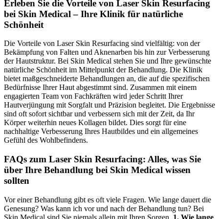
Erleben Sie die Vorteile von Laser Skin Resurfacing
bei Skin Medical – Ihre Klinik für natürliche
Schönheit
Die Vorteile von Laser Skin Resurfacing sind vielfältig: von der
Bekämpfung von Falten und Aknenarben bis hin zur Verbesserung
der Hautstruktur. Bei Skin Medical stehen Sie und Ihre gewünschte
natürliche Schönheit im Mittelpunkt der Behandlung. Die Klinik
bietet maßgeschneiderte Behandlungen an, die auf die spezifischen
Bedürfnisse Ihrer Haut abgestimmt sind. Zusammen mit einem
engagierten Team von Fachkräften wird jeder Schritt Ihrer
Hautverjüngung mit Sorgfalt und Präzision begleitet. Die Ergebnisse
sind oft sofort sichtbar und verbessern sich mit der Zeit, da Ihr
Körper weiterhin neues Kollagen bildet. Dies sorgt für eine
nachhaltige Verbesserung Ihres Hautbildes und ein allgemeines
Gefühl des Wohlbefindens.
FAQs zum Laser Skin Resurfacing: Alles, was Sie
über Ihre Behandlung bei Skin Medical wissen
sollten
Vor einer Behandlung gibt es oft viele Fragen. Wie lange dauert die
Genesung? Was kann ich vor und nach der Behandlung tun? Bei
Skin Medical sind Sie niemals allein mit Ihren Sorgen.
1. Wie lange