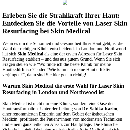
Erleben Sie die Strahlkraft Ihrer Haut:
Entdecken Sie die Vorteile von Laser Skin
Resurfacing bei Skin Medical
Wenn es um die Schönheit und Gesundheit Ihrer Haut geht, ist die
Wahl der richtigen Klinik entscheidend. In London und Northwood
hat sich
Skin Medical
als eine der ersten Adressen für Laser Skin
Resurfacing etabliert – und das aus gutem Grund. Wenn Sie sich
Fragen stellen wie “Wo finde ich die beste Klinik für meine
Hautbedürfnisse?” oder “Wie kann ich meine Haut effektiv
verjüngen?”, dann sind Sie hier genau richtig!
Warum Skin Medical die erste Wahl für Laser Skin
Resurfacing in London und Northwood ist
Skin Medical ist nicht nur eine Klinik, sondern eine Oase der
Hauttransformation. Unter der Leitung von
Dr. Sabika Karim
,
einer renommierten Expertin auf dem Gebiet der ästhetischen
Medizin, profitieren die Patient*innen von modernsten Techniken
und einem ganzheitlichen Ansatz zur Hautpflege. Die klinische
Sicherheit spielt dabei eine zentrale Rolle. Skin Medical hat sich