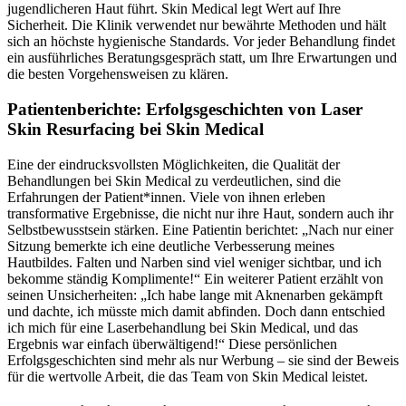
jugendlicheren Haut führt. Skin Medical legt Wert auf Ihre
Sicherheit. Die Klinik verwendet nur bewährte Methoden und hält
sich an höchste hygienische Standards. Vor jeder Behandlung findet
ein ausführliches Beratungsgespräch statt, um Ihre Erwartungen und
die besten Vorgehensweisen zu klären.
Patientenberichte: Erfolgsgeschichten von Laser
Skin Resurfacing bei Skin Medical
Eine der eindrucksvollsten Möglichkeiten, die Qualität der
Behandlungen bei Skin Medical zu verdeutlichen, sind die
Erfahrungen der Patient*innen. Viele von ihnen erleben
transformative Ergebnisse, die nicht nur ihre Haut, sondern auch ihr
Selbstbewusstsein stärken. Eine Patientin berichtet: „Nach nur einer
Sitzung bemerkte ich eine deutliche Verbesserung meines
Hautbildes. Falten und Narben sind viel weniger sichtbar, und ich
bekomme ständig Komplimente!“ Ein weiterer Patient erzählt von
seinen Unsicherheiten: „Ich habe lange mit Aknenarben gekämpft
und dachte, ich müsste mich damit abfinden. Doch dann entschied
ich mich für eine Laserbehandlung bei Skin Medical, und das
Ergebnis war einfach überwältigend!“ Diese persönlichen
Erfolgsgeschichten sind mehr als nur Werbung – sie sind der Beweis
für die wertvolle Arbeit, die das Team von Skin Medical leistet.