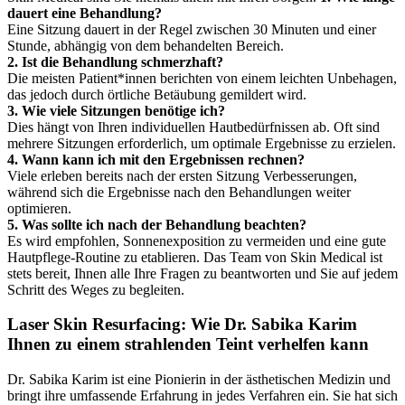
dauert eine Behandlung?
Eine Sitzung dauert in der Regel zwischen 30 Minuten und einer
Stunde, abhängig von dem behandelten Bereich.
2. Ist die Behandlung schmerzhaft?
Die meisten Patient*innen berichten von einem leichten Unbehagen,
das jedoch durch örtliche Betäubung gemildert wird.
3. Wie viele Sitzungen benötige ich?
Dies hängt von Ihren individuellen Hautbedürfnissen ab. Oft sind
mehrere Sitzungen erforderlich, um optimale Ergebnisse zu erzielen.
4. Wann kann ich mit den Ergebnissen rechnen?
Viele erleben bereits nach der ersten Sitzung Verbesserungen,
während sich die Ergebnisse nach den Behandlungen weiter
optimieren.
5. Was sollte ich nach der Behandlung beachten?
Es wird empfohlen, Sonnenexposition zu vermeiden und eine gute
Hautpflege-Routine zu etablieren. Das Team von Skin Medical ist
stets bereit, Ihnen alle Ihre Fragen zu beantworten und Sie auf jedem
Schritt des Weges zu begleiten.
Laser Skin Resurfacing: Wie Dr. Sabika Karim
Ihnen zu einem strahlenden Teint verhelfen kann
Dr. Sabika Karim ist eine Pionierin in der ästhetischen Medizin und
bringt ihre umfassende Erfahrung in jedes Verfahren ein. Sie hat sich