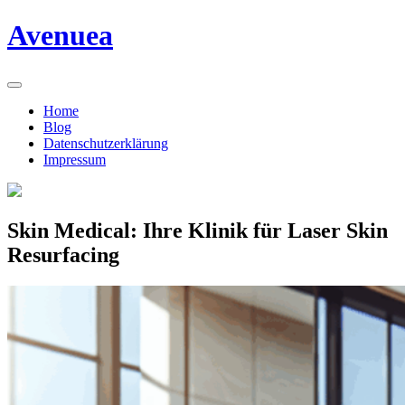
Skip
Avenuea
to
content
Home
Blog
Datenschutzerklärung
Impressum
Skin Medical: Ihre Klinik für Laser Skin
Resurfacing