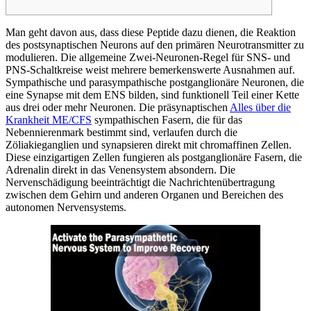
Man geht davon aus, dass diese Peptide dazu dienen, die Reaktion
des postsynaptischen Neurons auf den primären Neurotransmitter zu
modulieren. Die allgemeine Zwei-Neuronen-Regel für SNS- und
PNS-Schaltkreise weist mehrere bemerkenswerte Ausnahmen auf.
Sympathische und parasympathische postganglionäre Neuronen, die
eine Synapse mit dem ENS bilden, sind funktionell Teil einer Kette
aus drei oder mehr Neuronen. Die präsynaptischen
Alles über die
Krankheit ME/CFS
sympathischen Fasern, die für das
Nebennierenmark bestimmt sind, verlaufen durch die
Zöliakieganglien und synapsieren direkt mit chromaffinen Zellen.
Diese einzigartigen Zellen fungieren als postganglionäre Fasern, die
Adrenalin direkt in das Venensystem absondern. Die
Nervenschädigung beeinträchtigt die Nachrichtenübertragung
zwischen dem Gehirn und anderen Organen und Bereichen des
autonomen Nervensystems.