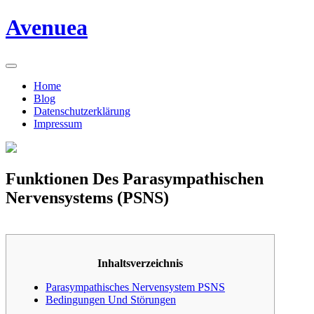
Skip
Avenuea
to
content
Home
Blog
Datenschutzerklärung
Impressum
Funktionen Des Parasympathischen
Nervensystems (PSNS)
Inhaltsverzeichnis
Parasympathisches Nervensystem PSNS
Bedingungen Und Störungen