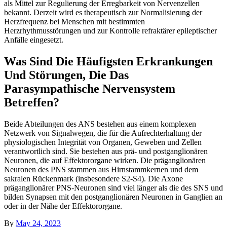
als Mittel zur Regulierung der Erregbarkeit von Nervenzellen
bekannt. Derzeit wird es therapeutisch zur Normalisierung der
Herzfrequenz bei Menschen mit bestimmten
Herzrhythmusstörungen und zur Kontrolle refraktärer epileptischer
Anfälle eingesetzt.
Was Sind Die Häufigsten Erkrankungen
Und Störungen, Die Das
Parasympathische Nervensystem
Betreffen?
Beide Abteilungen des ANS bestehen aus einem komplexen
Netzwerk von Signalwegen, die für die Aufrechterhaltung der
physiologischen Integrität von Organen, Geweben und Zellen
verantwortlich sind. Sie bestehen aus prä- und postganglionären
Neuronen, die auf Effektororgane wirken. Die präganglionären
Neuronen des PNS stammen aus Hirnstammkernen und dem
sakralen Rückenmark (insbesondere S2-S4). Die Axone
präganglionärer PNS-Neuronen sind viel länger als die des SNS und
bilden Synapsen mit den postganglionären Neuronen in Ganglien an
oder in der Nähe der Effektororgane.
By
May 24, 2023